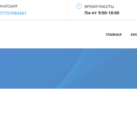
HATSAPP
ВРЕМЯ РАБОТЫ
Пн-пт 9:00-18:00
77757084361
ГЛАВНАЯ
КА