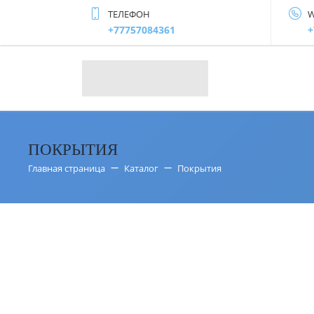
ТЕЛЕФОН
W
+77757084361
+
ПОКРЫТИЯ
Главная страница
Каталог
Покрытия